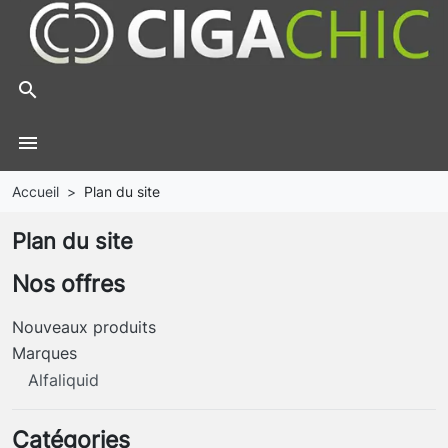
search
menu
Accueil
Plan du site
Plan du site
Nos offres
Nouveaux produits
Marques
Alfaliquid
Catégories