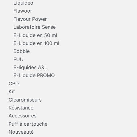
Liquideo
Flawoor
Flavour Power
Laboratoire Sense
E-Liquide en 50 ml
E-Liquide en 100 ml
Bobble
FUU
E-liquides A&L
E-Liquide PROMO
CBD
Kit
Clearomiseurs
Résistance
Accessoires
Puff à cartouche
Nouveauté