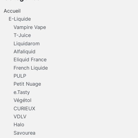
Accueil
E-Liquide
Vampire Vape
T-Juice
Liquidarom
Alfaliquid
Eliquid France
French Liquide
PULP
Petit Nuage
e.Tasty
Végétol
CURIEUX
VDLV
Halo
Savourea