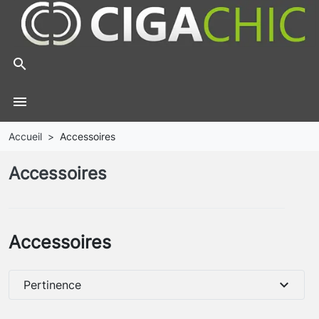
search
menu
Accueil
Accessoires
Accessoires
Accessoires
expand_more
Pertinence