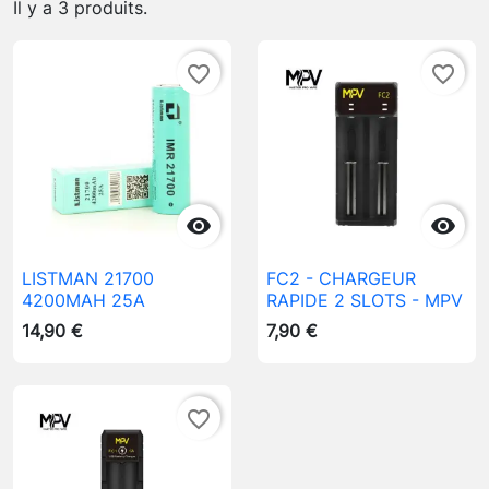
Il y a 3 produits.
favorite_border
favorite_border


LISTMAN 21700
FC2 - CHARGEUR
4200MAH 25A
RAPIDE 2 SLOTS - MPV
14,90 €
7,90 €
favorite_border