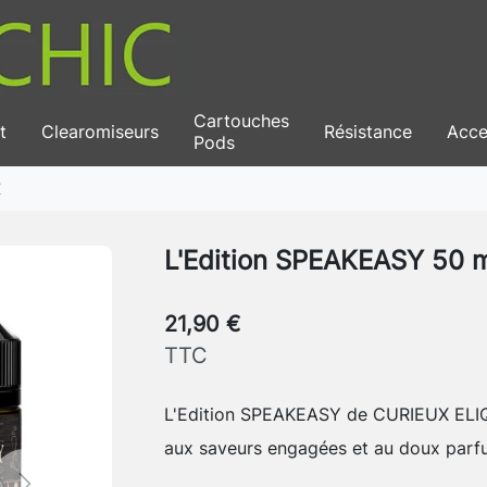
Cartouches
t
Clearomiseurs
Résistance
Acce
Pods
X
L'Edition SPEAKEASY 50 
21,90 €
TTC
L'Edition SPEAKEASY de CURIEUX ELIQU
aux saveurs engagées et au doux parfu